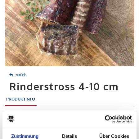
zurück
Rinderstross 4-10 cm
PRODUKTINFO
100 % Rinderstross getrocknet und geschnitten (ca. 4-10 cm)
Inhaltsstoffe
Zustimmung
Details
Über Cookies
Rohprotein
57,7 %