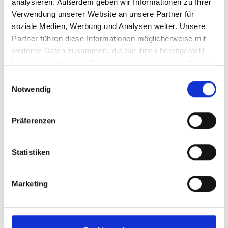
analysieren. Außerdem geben wir Informationen zu Ihrer
Verwendung unserer Website an unsere Partner für
soziale Medien, Werbung und Analysen weiter. Unsere
Partner führen diese Informationen möglicherweise mit
Bezeichnung :
Rinderkopfhaut 15 cm kg
weiteren Daten zusammen, die Sie ihnen bereitgestellt
Art.-Nr. :
00083
haben oder die sie im Rahmen Ihrer Nutzung der Dienste
EAN :
4037238000836
VE :
5 kg
gesammelt haben.
Einwilligungsauswahl
Notwendig
kg
Bezeichnung :
Rinderkopfhaut 15 cm 1 kg
Präferenzen
Art.-Nr. :
00819
EAN :
4037238008191
Statistiken
VE :
5 Beutel
Beutel
Marketing
Bezeichnung :
Rinderkopfhaut 15 cm 500 g
Art.-Nr. :
00824
EAN :
4037238008245