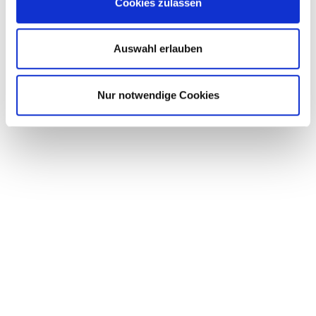
Cookies zulassen
VE :
5 Beutel
Beutel
Auswahl erlauben
Preise exkl. 7% MwSt. zzgl. Versand.
ALLE IN DEN WARENKORB
Nur notwendige Cookies