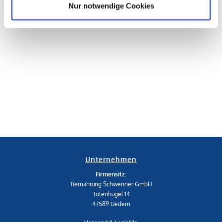
Nur notwendige Cookies
Unternehmen
Firmensitz:
Tiernahrung Schwenner GmbH
Totenhügel 14
47589 Uedem