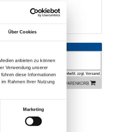
Über Cookies
 Medien anbieten zu können
l
hrer Verwendung unserer
Preise exkl. 7% MwSt. zzgl. Versand.
 führen diese Informationen
ie im Rahmen Ihrer Nutzung
ALLE IN DEN WARENKORB
Marketing