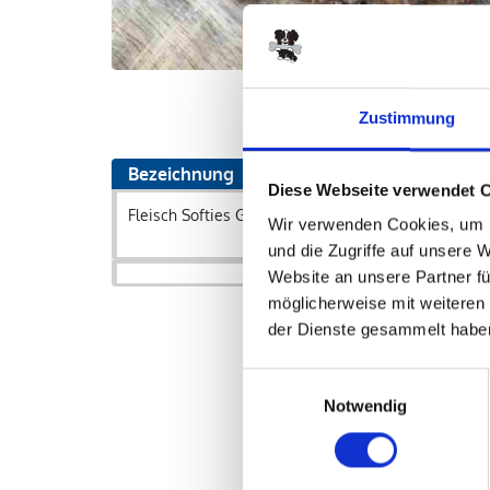
Zustimmung
Bezeichnung
Art.-N
Diese Webseite verwendet 
Fleisch Softies Gans 200 g
00262
Wir verwenden Cookies, um I
und die Zugriffe auf unsere 
Website an unsere Partner fü
möglicherweise mit weiteren
der Dienste gesammelt habe
Einwilligungsauswahl
Notwendig