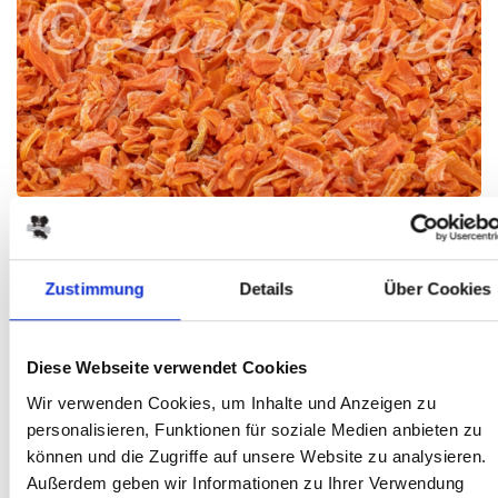
zurück
Lunderland
Zustimmung
Details
Über Cookies
Mohrrübenraspel
PRODUKTINFO
Diese Webseite verwendet Cookies
Wir verwenden Cookies, um Inhalte und Anzeigen zu
Zutaten: Mohrrübenraspel/ Karotten
personalisieren, Funktionen für soziale Medien anbieten zu
können und die Zugriffe auf unsere Website zu analysieren.
Inhaltsstoffe
Außerdem geben wir Informationen zu Ihrer Verwendung
Rohprotein
%