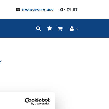
shop@schwenner.shop
e