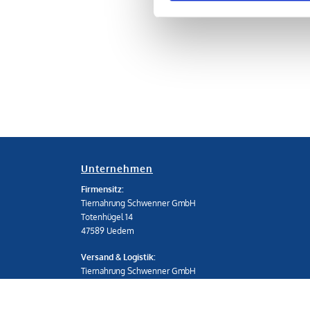
Unternehmen
Firmensitz:
Tiernahrung Schwenner GmbH
Totenhügel 14
47589 Uedem
Versand & Logistik:
Tiernahrung Schwenner GmbH
Molkereistr. 59
47589 Uedem