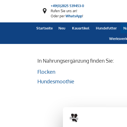
+49(0)2825 539453-0
Rufen Sie uns an!
Oder per
WhatsApp
!
Startseite
Neu
Kauartikel
Hundefutter
N
Werksverk
In Nahrungsergänzung finden Sie:
Flocken
Hundesmoothie