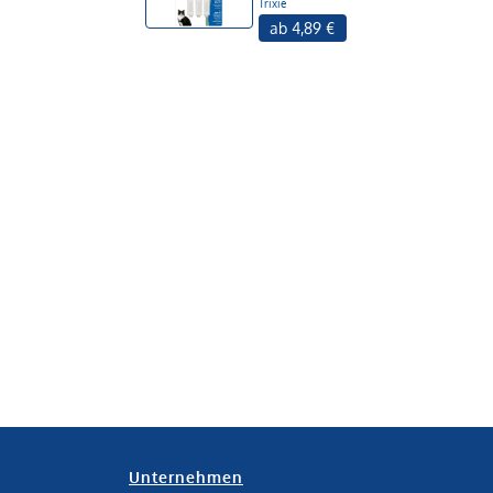
Trixie
ab 4,89 €
Unternehmen