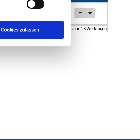
Stück
% MwSt. zzgl.
Versand
. Lagerartikel lieferbar in 1-3 Werktagen
Cookies zulassen