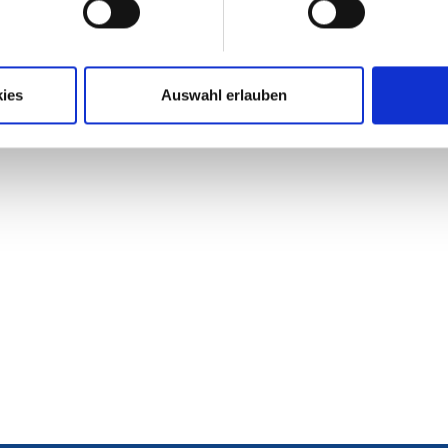
75,99 €
94,99 €
1
Preise inkl. 19
ies
Auswahl erlauben