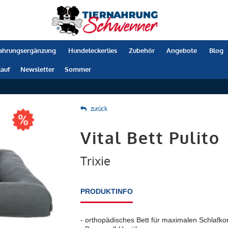
ahrungsergänzung
Hundeleckerlies
Zubehör
Angebote
Blog
auf
Newsletter
Sommer
zurück
Vital Bett Pulito
Trixie
PRODUKTINFO
- orthopädisches Bett für maximalen Schlafko