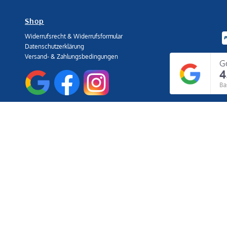
Shop
Widerrufsrecht & Widerrufsformular
Datenschutzerklärung
Versand- & Zahlungsbedingungen
ografien und Grafiken sind urheberrechtlich geschützt. Alle Rechte, einschlie
 vorbehalten, [ts-snack.com].