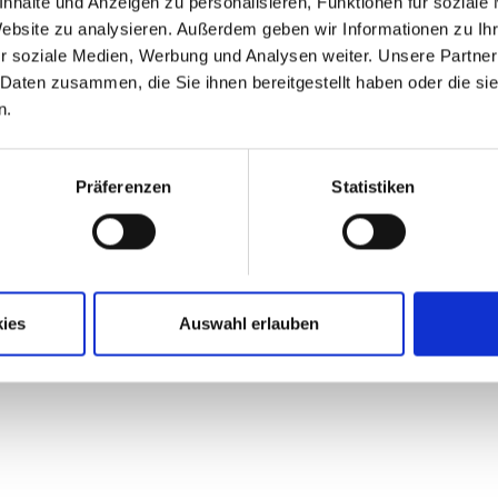
nhalte und Anzeigen zu personalisieren, Funktionen für soziale
Website zu analysieren. Außerdem geben wir Informationen zu I
r soziale Medien, Werbung und Analysen weiter. Unsere Partner
 Daten zusammen, die Sie ihnen bereitgestellt haben oder die s
n.
Präferenzen
Statistiken
ies
Auswahl erlauben