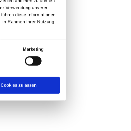
 Medien anbieten zu können
hrer Verwendung unserer
 führen diese Informationen
ie im Rahmen Ihrer Nutzung
Marketing
Cookies zulassen