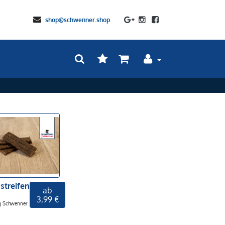
shop@schwenner.shop
streifen
ab
3,99 €
g Schwenner