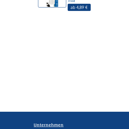
Trixie
ab 4,89 €
Unternehmen