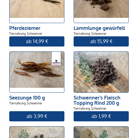
Pferdeziemer
Lammlunge gewürfelt
Tiernahrung Schwenner
Tiernahrung Schwenner
ab 14,99 €
ab 15,99 €
Seezunge 100 g
Schwenner's Fleisch
Topping Rind 200 g
Tiernahrung Schwenner
Tiernahrung Schwenner
ab 3,99 €
ab 1,99 €