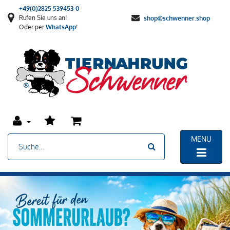
+49(0)2825 539453-0
Rufen Sie uns an!
shop@schwenner.shop
Oder per
WhatsApp
!
MENU