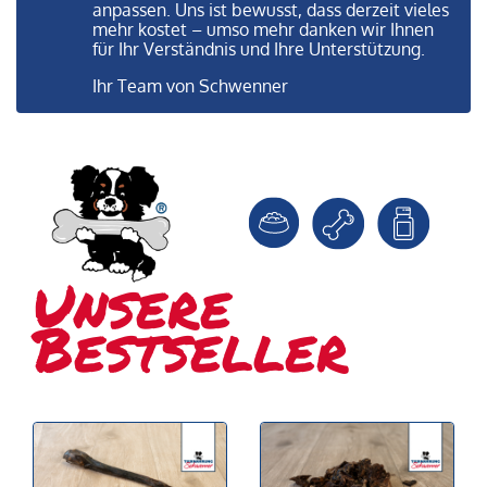
anpassen. Uns ist bewusst, dass derzeit vieles
mehr kostet – umso mehr danken wir Ihnen
für Ihr Verständnis und Ihre Unterstützung.
Ihr Team von Schwenner
Unsere
Bestseller