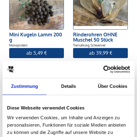
Mini Kugeln Lamm 200
Rinderohren OHNE
g
Muschel 50 Stück
Monoprotein
Tiernahrung Schwenner
ab 5,49 €
ab 39,99 €
Zu den Produkten
Zustimmung
Details
Über Cookies
Diese Webseite verwendet Cookies
Wir verwenden Cookies, um Inhalte und Anzeigen zu
personalisieren, Funktionen für soziale Medien anbieten
zu können und die Zugriffe auf unsere Website zu