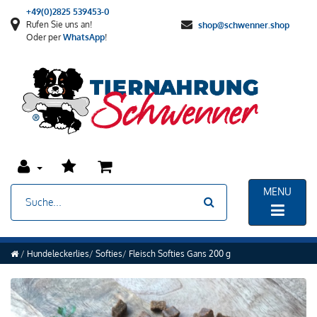
+49(0)2825 539453-0
Rufen Sie uns an!
shop@schwenner.shop
Oder per
WhatsApp
!
MENU
Hundeleckerlies
Softies
Fleisch Softies Gans 200 g