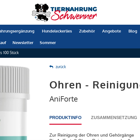
ahrungsergänzung
Hundeleckerlies
Zubehör
Angebote
Blog
auf
Newsletter
Sommer
s 100 Stück
zurück
Ohren - Reinigun
AniForte
PRODUKTINFO
ZUSAMMENSETZUNG
Zur Reinigung der Ohren und Gehörgänge