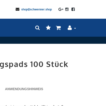
shop@schwenner.shop
gspads 100 Stück
ANWENDUNGSHINWEIS