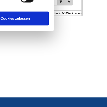
Dose
% MwSt. zzgl.
Versand
. Lagerartikel lieferbar in 1-3 Werktagen
Cookies zulassen