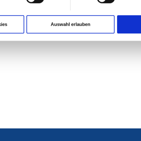
13,99 €
4
Preise inkl. 19
ies
Auswahl erlauben