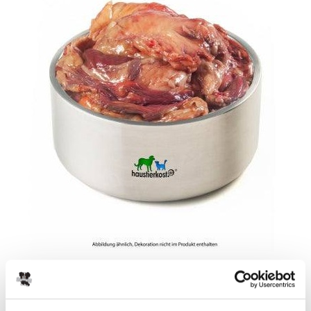
zurück
Pferdefett 250 g