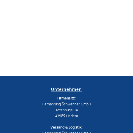
Unternehmen
Firmensitz:
Tiernahrung Schwenner GmbH
Totenhügel 14
47589 Uedem
Versand & Logistik: