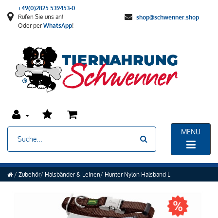
+49(0)2825 539453-0
Rufen Sie uns an!
shop@schwenner.shop
Oder per
WhatsApp
!
MENU
Zubehör
Halsbänder & Leinen
Hunter Nylon Halsband L