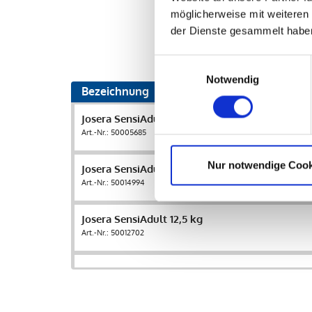
möglicherweise mit weiteren
der Dienste gesammelt habe
Einwilligungsauswahl
Notwendig
Bezeichnung
Josera SensiAdult 900 g
Art.-Nr.: 50005685
Nur notwendige Cook
Josera SensiAdult 3 kg
Art.-Nr.: 50014994
Josera SensiAdult 12,5 kg
Art.-Nr.: 50012702