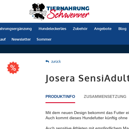
ahrungsergänzung
Hundeleckerlies
Zubehör
Angebote
Blog
auf
Newsletter
Sommer
zurück
Josera SensiAdul
PRODUKTINFO
ZUSAMMENSETZUNG
Mit dem neuen Design bekommt das Futter e
Auch kommt dieses Hundefutter künftig ohne K
Auch sensitive Athleten mit empfindlichem Ma