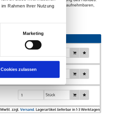
sowie Zink und Kupfer in einer leicht aufnehmbaren,
ie im Rahmen Ihrer Nutzung
Marketing
Menge
Stück
Cookies zulassen
Stück
Stück
% MwSt. zzgl.
Versand
. Lagerartikel lieferbar in 1-3 Werktagen