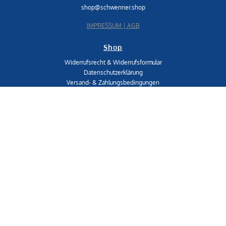
shop@schwenner.shop
IMPRESSUM
|
AGB
Shop
Widerrufsrecht & Widerrufsformular
Datenschutzerklärung
Versand- & Zahlungsbedingungen