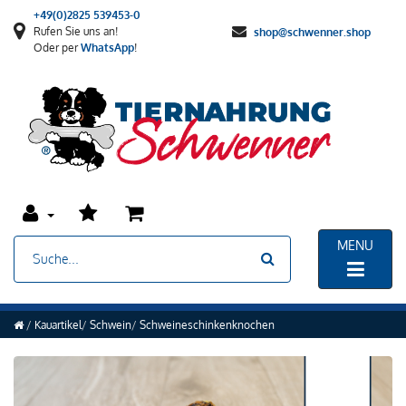
+49(0)2825 539453-0
Rufen Sie uns an!
shop@schwenner.shop
Oder per
WhatsApp
!
MENU
Kauartikel
Schwein
Schweineschinkenknochen