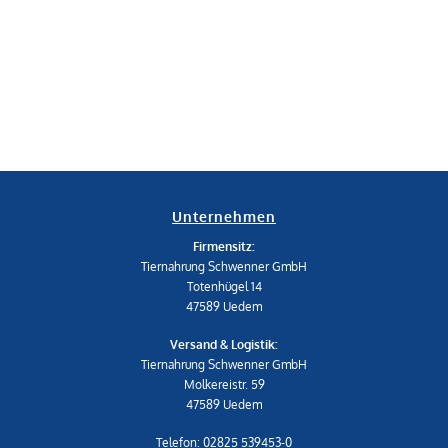
Unternehmen
Firmensitz:
Tiernahrung Schwenner GmbH
Totenhügel 14
47589 Uedem
Versand & Logistik:
Tiernahrung Schwenner GmbH
Molkereistr. 59
47589 Uedem
Telefon: 02825 539453-0