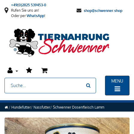
+49(0)2825 539453-0
Rufen Sie uns an!
shop@schwenner.shop
Oder per
WhatsApp
!
MENU
Hundefutter
Nassfutter
Schwenner Dosenfleisch Lamm