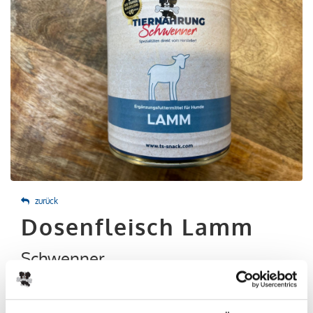
zurück
Dosenfleisch Lamm
Schwenner
PRODUKTINFO
ZUSAMMENSETZUNG
FÜTTERUNGSEMPFEHLUNG
HINWEIS ZU DOSEN