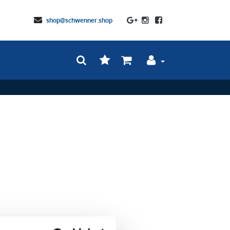
shop@schwenner.shop