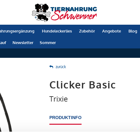
ahrungsergänzung
Hundeleckerlies
Zubehör
Angebote
Blog
auf
Newsletter
Sommer
zurück
Clicker Basic
Trixie
PRODUKTINFO
- Click-Ton einstellbar