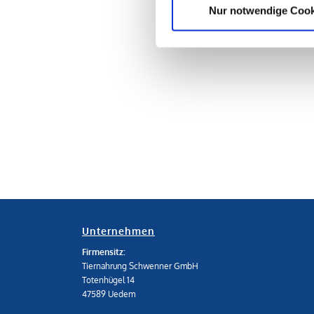
Nur notwendige Cook
Unternehmen
Firmensitz:
Tiernahrung Schwenner GmbH
Totenhügel 14
47589 Uedem