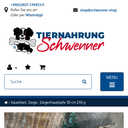
+49(0)2825 539453-0
Rufen Sie uns an!
shop@schwenner.shop
Oder per
WhatsApp
!
MENU
Kauartikel
Ziege
Ziegenhautzöpfe 30 cm 250 g