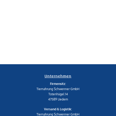
Unternehmen
Firmensitz:
Tiernahrung Schwenner GmbH
Totenhügel 14
47589 Uedem
Versand & Logistik:
Tiernahrung Schwenner GmbH