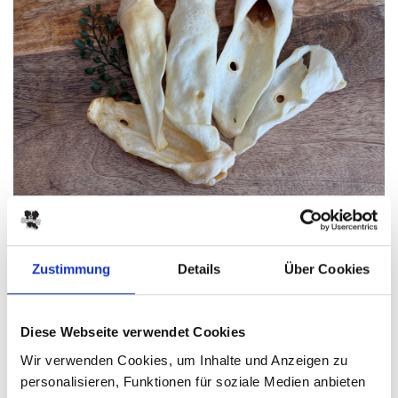
zurück
Zustimmung
Details
Über Cookies
Ziegenohren 200 g
PRODUKTINFO
ZUSAMMENSETZUNG
Diese Webseite verwendet Cookies
FÜTTERUNGSEMPFEHLUNG
Wir verwenden Cookies, um Inhalte und Anzeigen zu
personalisieren, Funktionen für soziale Medien anbieten