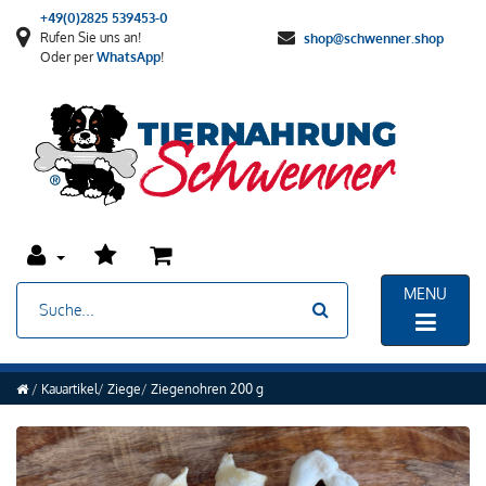
+49(0)2825 539453-0
Rufen Sie uns an!
shop@schwenner.shop
Oder per
WhatsApp
!
MENU
Kauartikel
Ziege
Ziegenohren 200 g